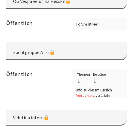
OG Vespa velutina Hessen
Öffentlich
Forum ist leer
Zuchtgruppe AT-2
Öffentlich
Themen
Beiträge
1
1
Info zu diesem Bereich
Von danielp
, Vor 1 Jahr
Velutina intern