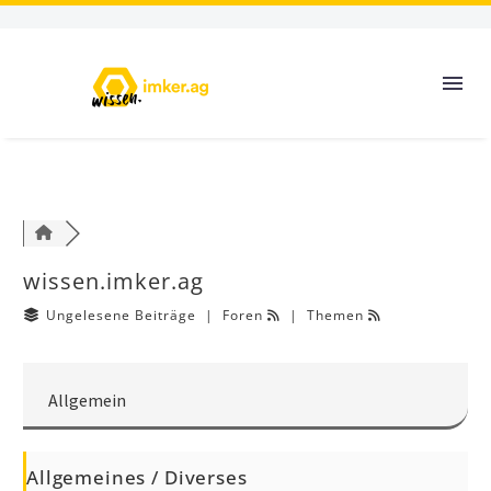
wissen.imker.ag
Ungelesene Beiträge
|
Foren
|
Themen
Allgemein
Allgemeines / Diverses