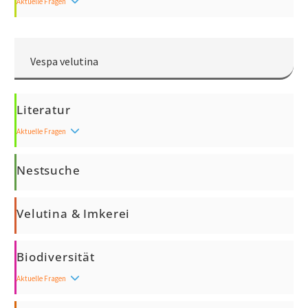
Aktuelle Fragen
Vespa velutina
Literatur
Aktuelle Fragen
Nestsuche
Velutina & Imkerei
Biodiversität
Aktuelle Fragen