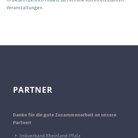
Veranstaltungen.
PARTNER
Danke für die gute Zusammenarbeit an unsere
Partner!
Imkverband Rheinland-Pfalz