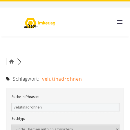
Schlagwort:
velutinadrohnen
Suche in Phrasen:
Suchtyp: