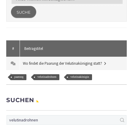
#
Beitragstitel
Wo findet die Paarung der Velutinaköniging statt?
paarung
velutinadrohnen
velutinakönigin
SUCHEN