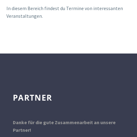
In diesem Bereich findest du Termine von interessanten
Veranstaltungen.
PARTNER
Danke für die gute Zusammenarbeit an unsere
Partner!