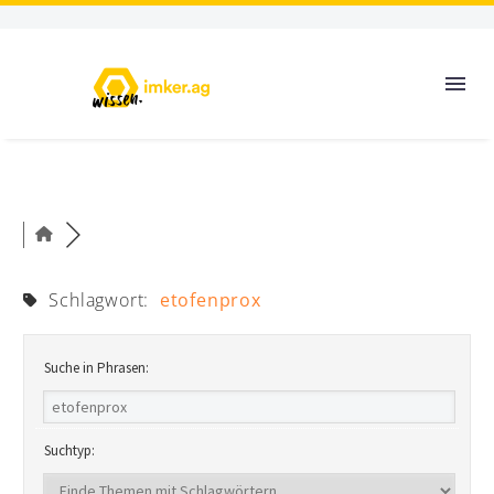
Schlagwort:
etofenprox
Suche in Phrasen:
Suchtyp: