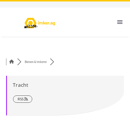
Bienen & Imkerei
Tracht
RSS