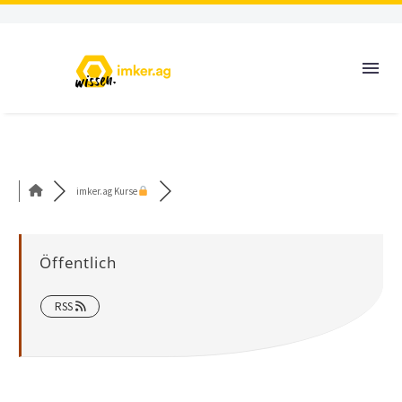
imker.ag Kurse
Öffentlich
RSS