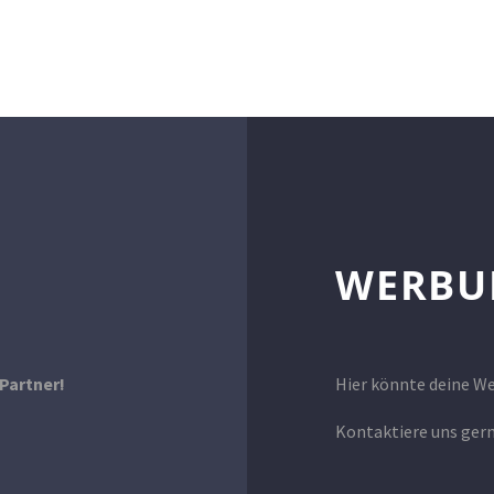
WERBU
Partner!
Hier könnte deine W
Kontaktiere uns ger