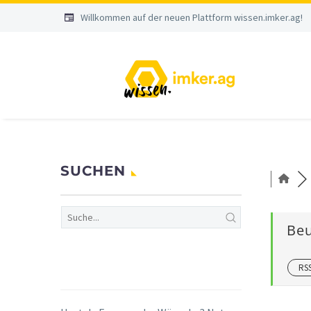
Willkommen auf der neuen Plattform wissen.imker.ag!


SUCHEN
Be
RS