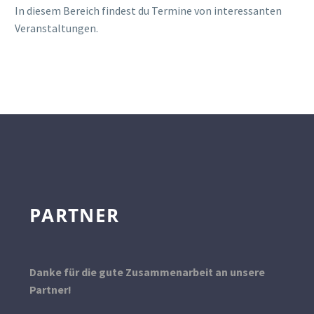
In diesem Bereich findest du Termine von interessanten
Veranstaltungen.
PARTNER
Danke für die gute Zusammenarbeit an unsere
Partner!