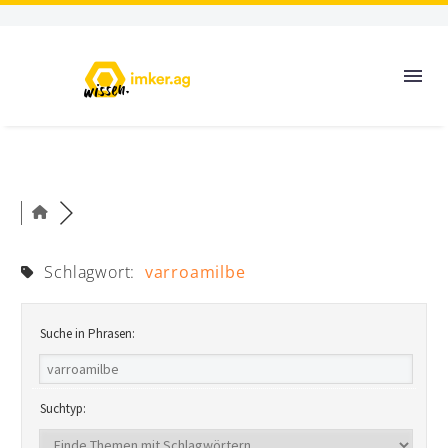
Schlagwort:
varroamilbe
Suche in Phrasen:
Suchtyp: