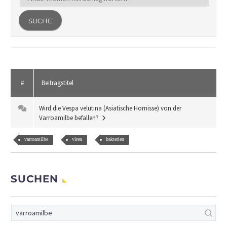
#
Beitragstitel
Wird die Vespa velutina (Asiatische Hornisse) von der
Varroamilbe befallen?
varroamilbe
viren
bakterien
SUCHEN